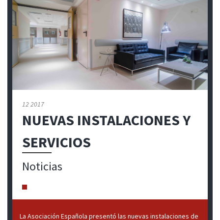
12 2017
NUEVAS INSTALACIONES Y
SERVICIOS
Noticias
La Asociación Española presentó las nuevas instalaciones de