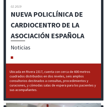
02 2019
NUEVA POLICLÍNICA DE
CARDIOCENTRO DE LA
ASOCIACIÓN ESPAÑOLA
Noticias
Ubicada en Rivera 2317, cuenta con cerca de 600 metros
cuadrados distribuidos en dos niveles, seis amplios
consultorios destinados a consultas, procedimientos y
curaciones, y cómodas salas de espera para los pacientes y
sus acompañantes.