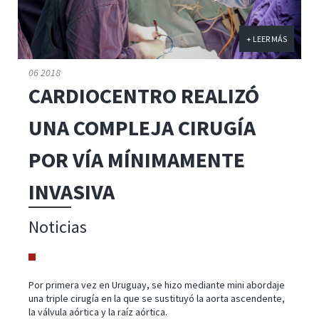
+ LEER MÁS
06 2018
CARDIOCENTRO REALIZÓ
UNA COMPLEJA CIRUGÍA
POR VÍA MÍNIMAMENTE
INVASIVA
Noticias
Por primera vez en Uruguay, se hizo mediante mini abordaje
una triple cirugía en la que se sustituyó la aorta ascendente,
la válvula aórtica y la raíz aórtica.