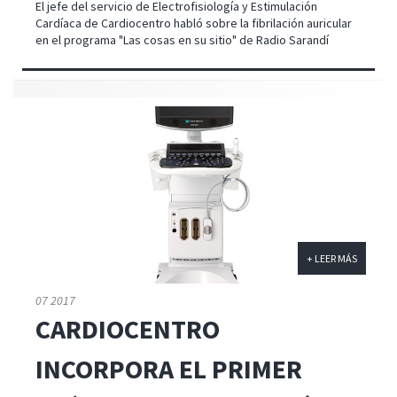
El jefe del servicio de Electrofisiología y Estimulación
Cardíaca de Cardiocentro habló sobre la fibrilación auricular
en el programa "Las cosas en su sitio" de Radio Sarandí
+ LEER MÁS
07 2017
CARDIOCENTRO
INCORPORA EL PRIMER