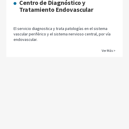
Centro de Diagnóstico y
Tratamiento Endovascular
El servicio diagnostica y trata patologías en el sistema
vascular periférico y el sistema nervioso central, por vía
endovascular.
Ver Más >
Imagenología cardíaca
Cardiocentro cuenta con las técnicas y tecnologías no