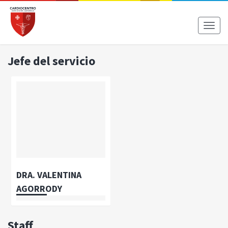
Toggl
naviga
Jefe del servicio
DRA. VALENTINA
AGORRODY
Staff