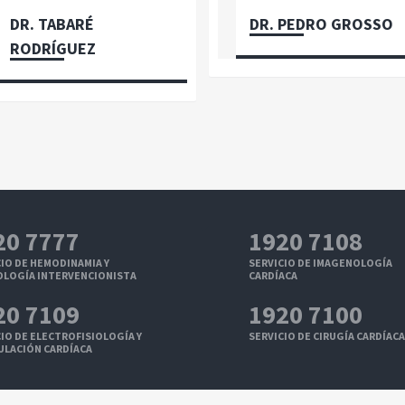
DR. TABARÉ
DR. PEDRO GROSSO
RODRÍGUEZ
20 7777
1920 7108
IO DE HEMODINAMIA Y
SERVICIO DE IMAGENOLOGÍA
OLOGÍA INTERVENCIONISTA
CARDÍACA
20 7109
1920 7100
IO DE ELECTROFISIOLOGÍA Y
SERVICIO DE CIRUGÍA CARDÍACA
ULACIÓN CARDÍACA