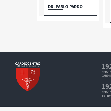
DR. PABLO PARDO
19
SERVIC
CARDI
19
SERVIC
ESTIM