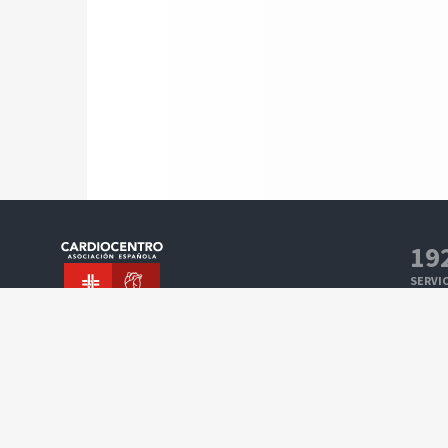
19
SERVIC
CARDI
19
SERVIC
ESTIM