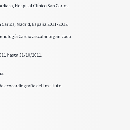
díaca, Hospital Clínico San Carlos,
n Carlos, Madrid, España.2011-2012.
genología Cardiovascular organizado
011 hasta 31/10/2011.
ña.
e ecocardiografía del Instituto