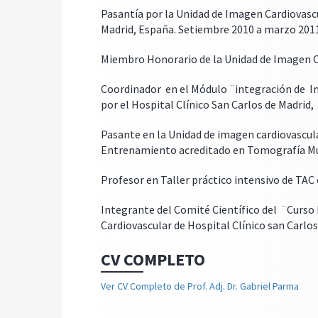
Pasantía por la Unidad de Imagen Cardiovascu
Madrid, España. Setiembre 2010 a marzo 2011
Miembro Honorario de la Unidad de Imagen Car
Coordinador en el Módulo ¨integración de Im
por el Hospital Clínico San Carlos de Madrid,
Pasante en la Unidad de imagen cardiovascula
Entrenamiento acreditado en Tomografía Mu
Profesor en Taller práctico intensivo de TAC
Integrante del Comité Científico del ¨Curso 
Cardiovascular de Hospital Clínico san Carlos,
CV COMPLETO
Ver CV Completo de Prof. Adj. Dr. Gabriel Parma