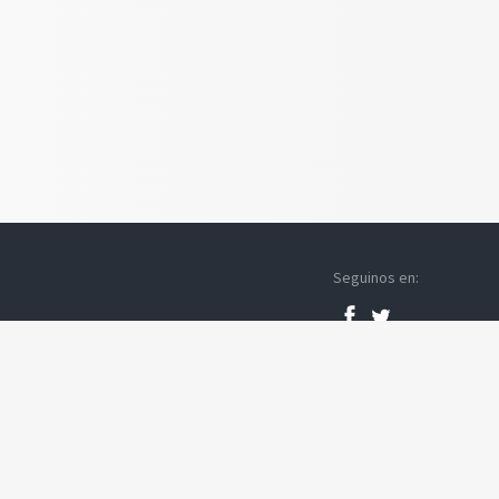
Seguinos en:
2026 © Cardiocentro