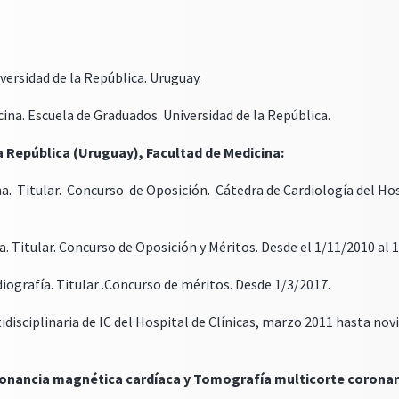
versidad de la República. Uruguay.
cina. Escuela de Graduados. Universidad de la República.
 República (Uruguay), Facultad de Medicina:
a. Titular. Concurso de Oposición. Cátedra de Cardiología del Hosp
a. Titular. Concurso de Oposición y Méritos. Desde el 1/11/2010 al 
iografía. Titular .Concurso de méritos. Desde 1/3/2017.
idisciplinaria de IC del Hospital de Clínicas, marzo 2011 hasta no
sonancia magnética cardíaca y Tomografía multicorte coronar