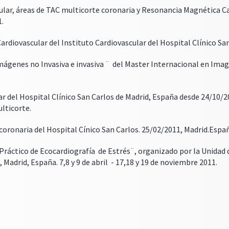
lar, áreas de TAC multicorte coronaria y Resonancia Magnética Car
.
diovascular del Instituto Cardiovascular del Hospital Clínico Sa
ágenes no Invasiva e invasiva ¨ del Master Internacional en Ima
r del Hospital Clínico San Carlos de Madrid, España desde 24/10/2
lticorte.
 coronaria del Hospital Cínico San Carlos. 25/02/2011, Madrid.Espa
Práctico de Ecocardiografía de Estrés¨, organizado por la Unidad d
 Madrid, España. 7,8 y 9 de abril - 17,18 y 19 de noviembre 2011.