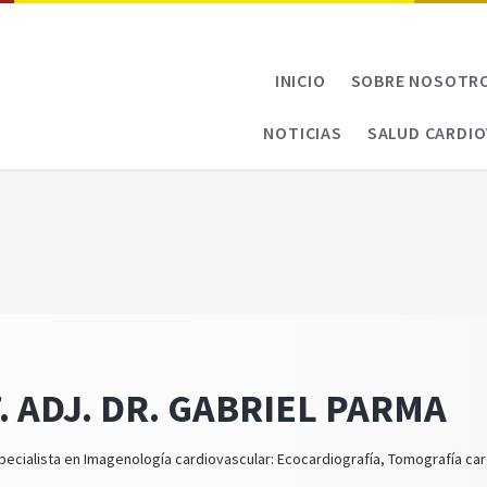
INICIO
SOBRE NOSOTR
NOTICIAS
SALUD CARDI
. ADJ. DR. GABRIEL PARMA
ecialista en Imagenología cardiovascular: Ecocardiografía, Tomografía car