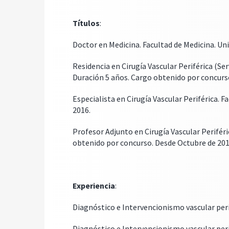
Títulos
:
Doctor en Medicina. Facultad de Medicina. Un
Residencia en Cirugía Vascular Periférica (Serv
Duración 5 años. Cargo obtenido por concurso
Especialista en Cirugía Vascular Periférica. 
2016.
Profesor Adjunto en Cirugía Vascular Periféri
obtenido por concurso. Desde Octubre de 201
Experiencia
:
Diagnóstico e Intervencionismo vascular peri
Diagnóstico e Intervencionismo vascular peri