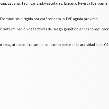
logía, España; Técnicas Endovasculares, España; Revista Iberoameri
Trombolisis dirigida por catéter para la TVP aguda proximal.
e: Determinación de factores de riesgo genético en las complicaci
xterna, ateneos, tratamiento), como parte de la actividad de la Cát