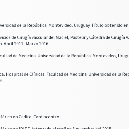
iversidad de la República. Montevideo, Uruguay. Título obtenido en
icios de Cirugía vascular del Maciel, Pasteur y Cátedra de Cirugía V
. Abril 2011- Marzo 2016.
Facultad de Medicina. Universidad de la República. Montevideo, Urug
ca, Hospital de Clínicas. Facultad de Medicina. Universidad de la R
6.
férico en Cedite, Cardiocentro.
férico en IDITE, integrado al staff en Noviembre del 2015.