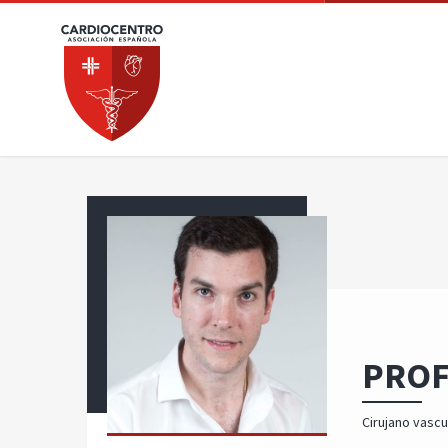
PROF
Cirujano vascu