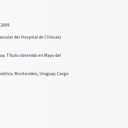
 2009.
ascular del Hospital de Clínicas).
uay. Título obtenido en Mayo del
epública. Montevideo, Uruguay. Cargo