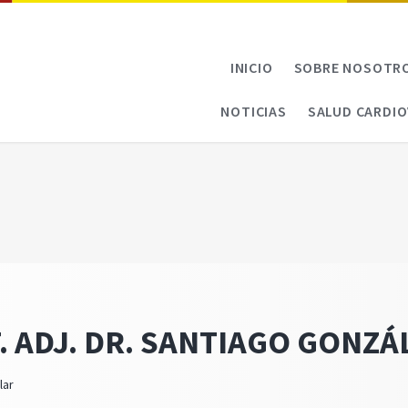
INICIO
SOBRE NOSOTR
NOTICIAS
SALUD CARDI
. ADJ. DR. SANTIAGO GONZÁ
lar