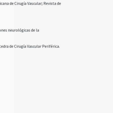
cana de Cirugía Vascular; Revista de
ones neurológicas de la
edra de Cirugía Vascular Periférica.