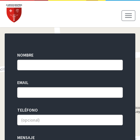
Toggl
naviga
NOMBRE
EMAIL
TELÉFONO
MENSAJE